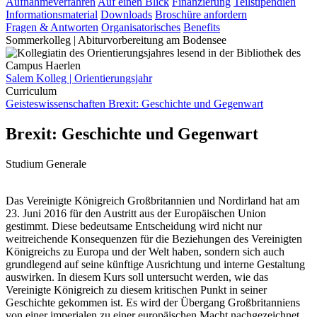
Aufnahmeverfahren
Auf einen Blick
Finanzierung
Teilstipendien
Informationsmaterial
Downloads
Broschüre anfordern
Fragen & Antworten
Organisatorisches
Benefits
Sommerkolleg | Abiturvorbereitung am Bodensee
Salem Kolleg | Orientierungsjahr
Curriculum
Geisteswissenschaften
Brexit: Geschichte und Gegenwart
Brexit: Geschichte und Gegenwart
Studium Generale
Das Vereinigte Königreich Großbritannien und Nordirland hat am
23. Juni 2016 für den Austritt aus der Europäischen Union
gestimmt. Diese bedeutsame Entscheidung wird nicht nur
weitreichende Konsequenzen für die Beziehungen des Vereinigten
Königreichs zu Europa und der Welt haben, sondern sich auch
grundlegend auf seine künftige Ausrichtung und interne Gestaltung
auswirken. In diesem Kurs soll untersucht werden, wie das
Vereinigte Königreich zu diesem kritischen Punkt in seiner
Geschichte gekommen ist. Es wird der Übergang Großbritanniens
von einer imperialen zu einer europäischen Macht nachgezeichnet