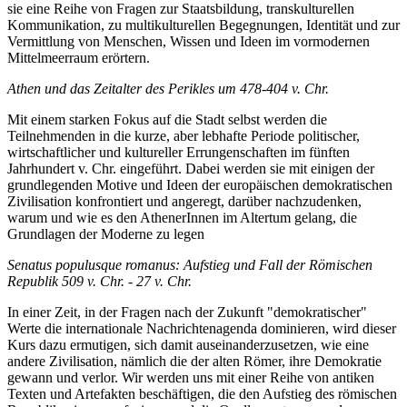
sie eine Reihe von Fragen zur Staatsbildung, transkulturellen
Kommunikation, zu multikulturellen Begegnungen, Identität und zur
Vermittlung von Menschen, Wissen und Ideen im vormodernen
Mittelmeerraum erörtern.
Athen und das Zeitalter des Perikles um 478-404 v. Chr.
Mit einem starken Fokus auf die Stadt selbst werden die
Teilnehmenden in die kurze, aber lebhafte Periode politischer,
wirtschaftlicher und kultureller Errungenschaften im fünften
Jahrhundert v. Chr. eingeführt. Dabei werden sie mit einigen der
grundlegenden Motive und Ideen der europäischen demokratischen
Zivilisation konfrontiert und angeregt, darüber nachzudenken,
warum und wie es den AthenerInnen im Altertum gelang, die
Grundlagen der Moderne zu legen
Senatus populusque romanus: Aufstieg und Fall der Römischen
Republik 509 v. Chr. - 27 v. Chr.
In einer Zeit, in der Fragen nach der Zukunft "demokratischer"
Werte die internationale Nachrichtenagenda dominieren, wird dieser
Kurs dazu ermutigen, sich damit auseinanderzusetzen, wie eine
andere Zivilisation, nämlich die der alten Römer, ihre Demokratie
gewann und verlor. Wir werden uns mit einer Reihe von antiken
Texten und Artefakten beschäftigen, die den Aufstieg des römischen