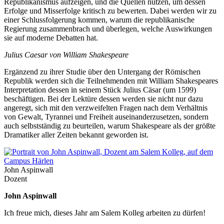
Republikanismus aufzeigen, und die Quellen nutzen, um dessen
Erfolge und Misserfolge kritisch zu bewerten. Dabei werden wir zu
einer Schlussfolgerung kommen, warum die republikanische
Regierung zusammenbrach und überlegen, welche Auswirkungen
sie auf moderne Debatten hat.
Julius Caesar von William Shakespeare
Ergänzend zu ihrer Studie über den Untergang der Römischen
Republik werden sich die Teilnehmenden mit William Shakespeares
Interpretation dessen in seinem Stück Julius Cäsar (um 1599)
beschäftigen. Bei der Lektüre dessen werden sie nicht nur dazu
angeregt, sich mit den verzweifelten Fragen nach dem Verhältnis
von Gewalt, Tyrannei und Freiheit auseinanderzusetzen, sondern
auch selbstständig zu beurteilen, warum Shakespeare als der größte
Dramatiker aller Zeiten bekannt geworden ist.
John Aspinwall
Dozent
John Aspinwall
Ich freue mich, dieses Jahr am Salem Kolleg arbeiten zu dürfen!