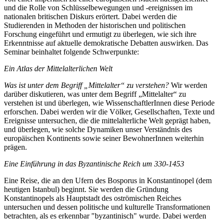
und die Rolle von Schlüsselbewegungen und -ereignissen im
nationalen britischen Diskurs erörtert. Dabei werden die
Studierenden in Methoden der historischen und politischen
Forschung eingeführt und ermutigt zu überlegen, wie sich ihre
Erkenntnisse auf aktuelle demokratische Debatten auswirken. Das
Seminar beinhaltet folgende Schwerpunkte:
Ein Atlas der Mittelalterlichen Welt
Was ist unter dem Begriff „Mittelalter“ zu verstehen?
Wir werden
darüber diskutieren, was unter dem Begriff „Mittelalter“ zu
verstehen ist und überlegen, wie WissenschaftlerInnen diese Periode
erforschen. Dabei werden wir die Völker, Gesellschaften, Texte und
Ereignisse untersuchen, die die mittelalterliche Welt geprägt haben,
und überlegen, wie solche Dynamiken unser Verständnis des
europäischen Kontinents sowie seiner BewohnerInnen weiterhin
prägen.
Eine Einführung in das Byzantinische Reich um 330-1453
Eine Reise, die an den Ufern des Bosporus in Konstantinopel (dem
heutigen Istanbul) beginnt. Sie werden die Gründung
Konstantinopels als Hauptstadt des oströmischen Reiches
untersuchen und dessen politische und kulturelle Transformationen
betrachten, als es erkennbar "byzantinisch" wurde. Dabei werden