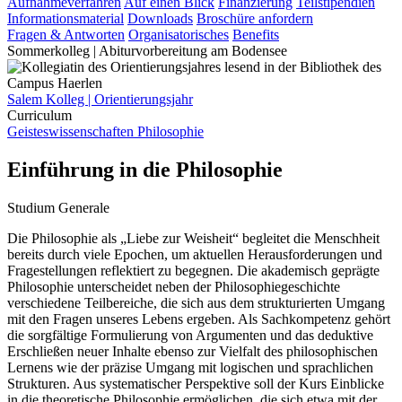
Aufnahmeverfahren
Auf einen Blick
Finanzierung
Teilstipendien
Informationsmaterial
Downloads
Broschüre anfordern
Fragen & Antworten
Organisatorisches
Benefits
Sommerkolleg | Abiturvorbereitung am Bodensee
Salem Kolleg | Orientierungsjahr
Curriculum
Geisteswissenschaften
Philosophie
Einführung in die Philosophie
Studium Generale
Die Philosophie als „Liebe zur Weisheit“ begleitet die Menschheit
bereits durch viele Epochen, um aktuellen Herausforderungen und
Fragestellungen reflektiert zu begegnen. Die akademisch geprägte
Philosophie unterscheidet neben der Philosophiegeschichte
verschiedene Teilbereiche, die sich aus dem strukturierten Umgang
mit den Fragen unseres Lebens ergeben. Als Sachkompetenz gehört
die sorgfältige Formulierung von Argumenten und das deduktive
Erschließen neuer Inhalte ebenso zur Vielfalt des philosophischen
Lernens wie der präzise Umgang mit logischen und sprachlichen
Strukturen. Aus systematischer Perspektive soll der Kurs Einblicke
in die theoretische Philosophie ermöglichen, die sich etwa mit der