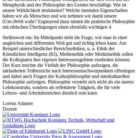
Metaphysik und der Philosophie des Geistes beschäftigt. Wie ist
unsere Wirklichkeit strukturiert? Welche mentalen Eigenschaften
haben wir als Menschen und wie nehmen wir damit unsere
(Um-)Welt wahr? Ergänzend dazu nimmt die praktische Philosophie
mit ethischen Überlegungen einen ebenfalls wichtigen 4
Stellenwert ein: Im Mittelpunkt steht die Frage, wie man in einer
ungleichen und differenten Welt gut und richtig leben kann. Am
Beispiel unterschiedlicher Bereichsethiken, u. a. Ethik der
Künstlichen Intelligenz (KI), Medienethik oder Medizinethik sollen
die Kollegiaten ihre eigenen Interessensgebiete erarbeiten können.
Der Kurs möchte die Vielfalt der Philosophie aufzeigen, die
inkludierten Teilbereiche nach Interessensschwerpunkten offenlegen
und dabei auch Fragen der Kulturphilosophie und interkulturellen
Philosophie aufzeigen. Philosophie versteht sich nicht als ein starres
Lehrkonstrukt, sondern als reflektierte Tätigkeit, die für viele
Lebens- und Arbeitsbereichen dienlich sein kann
Lorenz Adamer
Dozent