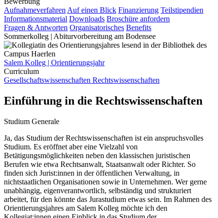
Bewerbung
Aufnahmeverfahren
Auf einen Blick
Finanzierung
Teilstipendien
Informationsmaterial
Downloads
Broschüre anfordern
Fragen & Antworten
Organisatorisches
Benefits
Sommerkolleg | Abiturvorbereitung am Bodensee
Salem Kolleg | Orientierungsjahr
Curriculum
Gesellschaftswissenschaften
Rechtswissenschaften
Einführung in die Rechtswissenschaften
Studium Generale
Ja, das Studium der Rechtswissenschaften ist ein anspruchsvolles
Studium. Es eröffnet aber eine Vielzahl von
Betätigungsmöglichkeiten neben den klassischen juristischen
Berufen wie etwa Rechtsanwalt, Staatsanwalt oder Richter. So
finden sich Jurist:innen in der öffentlichen Verwaltung, in
nichtstaatlichen Organisationen sowie in Unternehmen. Wer gerne
unabhängig, eigenverantwortlich, selbständig und strukturiert
arbeitet, für den könnte das Jurastudium etwas sein. Im Rahmen des
Orientierungsjahres am Salem Kolleg möchte ich den
Kollegiat:innen einen Einblick in das Studium der