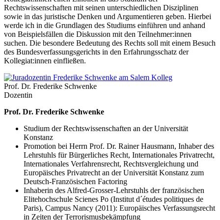
Rechtswissenschaften mit seinen unterschiedlichen Disziplinen
sowie in das juristische Denken und Argumentieren geben. Hierbei
werde ich in die Grundlagen des Studiums einführen und anhand
von Beispielsfällen die Diskussion mit den Teilnehmer:innen
suchen. Die besondere Bedeutung des Rechts soll mit einem Besuch
des Bundesverfassungsgerichts in den Erfahrungsschatz der
Kollegiat:innen einfließen.
Prof. Dr. Frederike Schwenke
Dozentin
Prof. Dr. Frederike Schwenke
Studium der Rechtswissenschaften an der Universität
Konstanz
Promotion bei Herrn Prof. Dr. Rainer Hausmann, Inhaber des
Lehrstuhls für Bürgerliches Recht, Internationales Privatrecht,
Internationales Verfahrensrecht, Rechtsvergleichung und
Europäisches Privatrecht an der Universität Konstanz zum
Deutsch-Französischen Factoring
Inhaberin des Alfred-Grosser-Lehrstuhls der französischen
Elitehochschule Scienes Po (Institut d´études politiques de
Paris), Campus Nancy (2011): Europäisches Verfassungsrecht
in Zeiten der Terrorismusbekämpfung