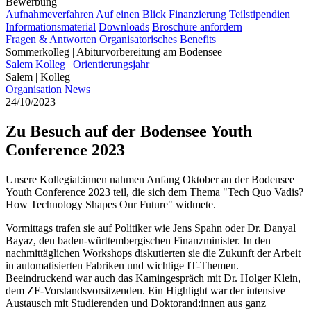
Bewerbung
Aufnahmeverfahren
Auf einen Blick
Finanzierung
Teilstipendien
Informationsmaterial
Downloads
Broschüre anfordern
Fragen & Antworten
Organisatorisches
Benefits
Sommerkolleg | Abiturvorbereitung am Bodensee
Salem Kolleg | Orientierungsjahr
Salem | Kolleg
Organisation
News
24/10/2023
Zu Besuch auf der Bodensee Youth
Conference 2023
Unsere Kollegiat:innen nahmen Anfang Oktober an der Bodensee
Youth Conference 2023 teil, die sich dem Thema "Tech Quo Vadis?
How Technology Shapes Our Future" widmete.
Vormittags trafen sie auf Politiker wie Jens Spahn oder Dr. Danyal
Bayaz, den baden-württembergischen Finanzminister. In den
nachmittäglichen Workshops diskutierten sie die Zukunft der Arbeit
in automatisierten Fabriken und wichtige IT-Themen.
Beeindruckend war auch das Kamingespräch mit Dr. Holger Klein,
dem ZF-Vorstandsvorsitzenden. Ein Highlight war der intensive
Austausch mit Studierenden und Doktorand:innen aus ganz