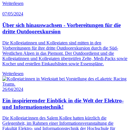
Weiterlesen
07/05/2024
Über sich hinauswachsen - Vorbereitungen für die
dritte Outdoorexkursion
Die Kollegiatinnen und Kollegiaten sind mitten in den
Vorbereitungen für ihre dritte Outdoorexkursion durch die Süd-
Westlichen Alpen in das Piemont. Der Outdoordienst und die
Kollegiatinnen und Kollegiaten überprüfen Zelte, Medi-Packs sowie
Kocher und erstellen Einkaufslisten sowie Essenspläne.
Weiterlesen
26/04/2024
Ein inspirierender Einblick in die Welt der Elektro-
und Informationstechnik!
Die Kollegiat:innen des Salem Kolleg hatten kürzlich die
Gelegenheit, im Rahmen einer Informationsveranstaltung die
Fakultät Elektro- und Informationstechnik der Hochschule für