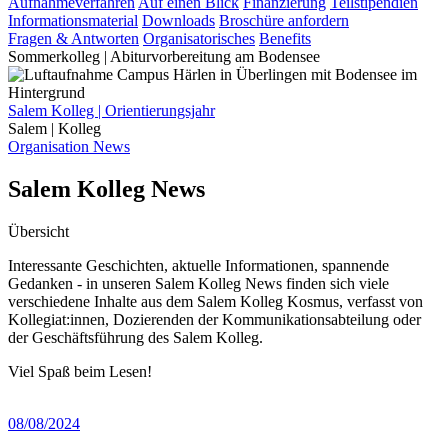
Aufnahmeverfahren
Auf einen Blick
Finanzierung
Teilstipendien
Informationsmaterial
Downloads
Broschüre anfordern
Fragen & Antworten
Organisatorisches
Benefits
Sommerkolleg | Abiturvorbereitung am Bodensee
Salem Kolleg | Orientierungsjahr
Salem | Kolleg
Organisation
News
Salem Kolleg News
Übersicht
Interessante Geschichten, aktuelle Informationen, spannende
Gedanken - in unseren Salem Kolleg News finden sich viele
verschiedene Inhalte aus dem Salem Kolleg Kosmus, verfasst von
Kollegiat:innen, Dozierenden der Kommunikationsabteilung oder
der Geschäftsführung des Salem Kolleg.
Viel Spaß beim Lesen!
08/08/2024