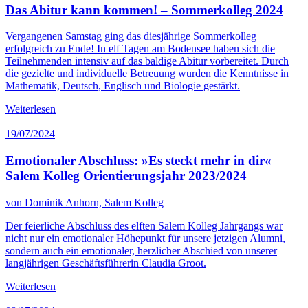
Das Abitur kann kommen! – Sommerkolleg 2024
Vergangenen Samstag ging das diesjährige Sommerkolleg
erfolgreich zu Ende! In elf Tagen am Bodensee haben sich die
Teilnehmenden intensiv auf das baldige Abitur vorbereitet. Durch
die gezielte und individuelle Betreuung wurden die Kenntnisse in
Mathematik, Deutsch, Englisch und Biologie gestärkt.
Weiterlesen
19/07/2024
Emotionaler Abschluss: »Es steckt mehr in dir«
Salem Kolleg Orientierungsjahr 2023/2024
von Dominik Anhorn, Salem Kolleg
Der feierliche Abschluss des elften Salem Kolleg Jahrgangs war
nicht nur ein emotionaler Höhepunkt für unsere jetzigen Alumni,
sondern auch ein emotionaler, herzlicher Abschied von unserer
langjährigen Geschäftsführerin Claudia Groot.
Weiterlesen