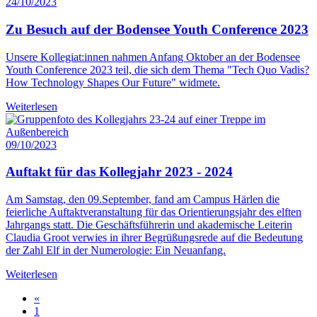
24/10/2023
Zu Besuch auf der Bodensee Youth Conference 2023
Unsere Kollegiat:innen nahmen Anfang Oktober an der Bodensee
Youth Conference 2023 teil, die sich dem Thema "Tech Quo Vadis?
How Technology Shapes Our Future" widmete.
Weiterlesen
09/10/2023
Auftakt für das Kollegjahr 2023 - 2024
Am Samstag, den 09.September, fand am Campus Härlen die
feierliche Auftaktveranstaltung für das Orientierungsjahr des elften
Jahrgangs statt. Die Geschäftsführerin und akademische Leiterin
Claudia Groot verwies in ihrer Begrüßungsrede auf die Bedeutung
der Zahl Elf in der Numerologie: Ein Neuanfang.
Weiterlesen
«
1