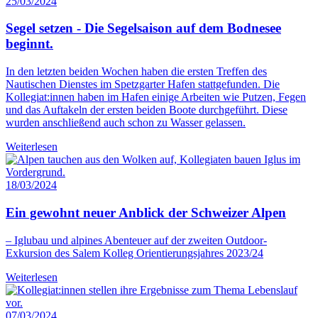
25/03/2024
Segel setzen - Die Segelsaison auf dem Bodnesee
beginnt.
In den letzten beiden Wochen haben die ersten Treffen des
Nautischen Dienstes im Spetzgarter Hafen stattgefunden. Die
Kollegiat:innen haben im Hafen einige Arbeiten wie Putzen, Fegen
und das Auftakeln der ersten beiden Boote durchgeführt. Diese
wurden anschließend auch schon zu Wasser gelassen.
Weiterlesen
18/03/2024
Ein gewohnt neuer Anblick der Schweizer Alpen
– Iglubau und alpines Abenteuer auf der zweiten Outdoor-
Exkursion des Salem Kolleg Orientierungsjahres 2023/24
Weiterlesen
07/03/2024