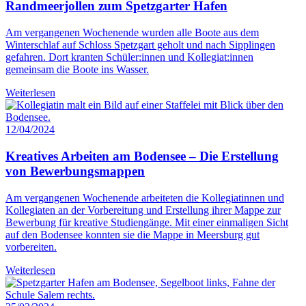
Randmeerjollen zum Spetzgarter Hafen
Am vergangenen Wochenende wurden alle Boote aus dem
Winterschlaf auf Schloss Spetzgart geholt und nach Sipplingen
gefahren. Dort kranten Schüler:innen und Kollegiat:innen
gemeinsam die Boote ins Wasser.
Weiterlesen
12/04/2024
Kreatives Arbeiten am Bodensee – Die Erstellung
von Bewerbungsmappen
Am vergangenen Wochenende arbeiteten die Kollegiatinnen und
Kollegiaten an der Vorbereitung und Erstellung ihrer Mappe zur
Bewerbung für kreative Studiengänge. Mit einer einmaligen Sicht
auf den Bodensee konnten sie die Mappe in Meersburg gut
vorbereiten.
Weiterlesen